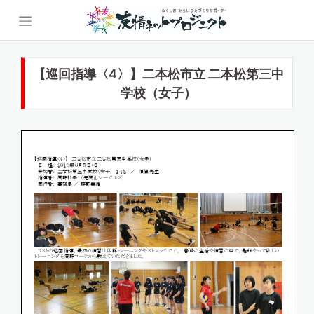
Skip
to
content
【巡回指導〈4〉】二本松市立 二本松第三中
学校（女子）