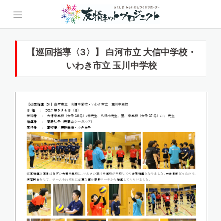
Skip
to
content
【巡回指導〈3〉】 白河市立 大信中学校・
いわき市立 玉川中学校