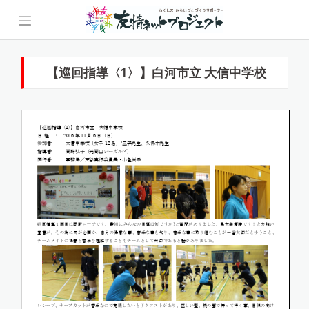
Skip
to
content
【巡回指導〈1〉】白河市立 大信中学校