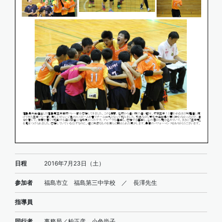
日程
2016年7月23日（土）
参加者
福島市立 福島第三中学校 ／ 長澤先生
指導員
同行者
事務局／柏正彦、小色尚子